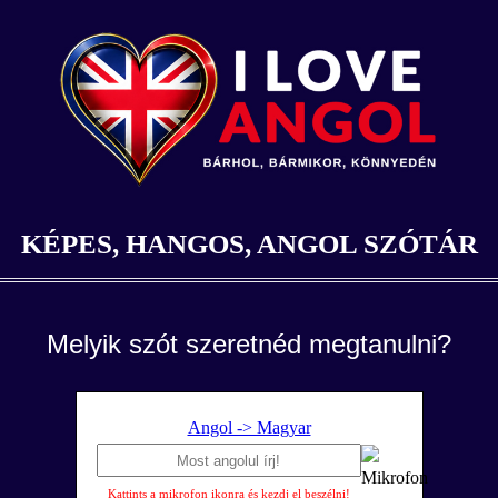
KÉPES, HANGOS, ANGOL SZÓTÁR
Melyik szót szeretnéd megtanulni?
Angol -> Magyar
Kattints a mikrofon ikonra és kezdj el beszélni!