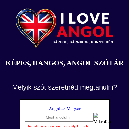
KÉPES, HANGOS, ANGOL SZÓTÁR
Melyik szót szeretnéd megtanulni?
Angol -> Magyar
Kattints a mikrofon ikonra és kezdj el beszélni!