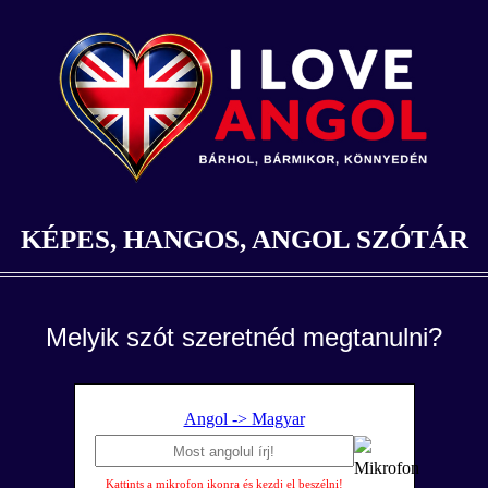
KÉPES, HANGOS, ANGOL SZÓTÁR
Melyik szót szeretnéd megtanulni?
Angol -> Magyar
Kattints a mikrofon ikonra és kezdj el beszélni!